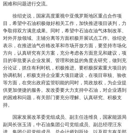
困难和问题进行交流。
徐绍史说，国家高度重视中亚俄罗斯地区重点合作项
目，希望中石油积极做好相关工作，加快推进项目谈判，力
争取得双方满意成果。同时，希望中石油在油气体制改革、
对外开放领域、主辅分离等方面积极开展试点工作。徐绍史
表示，在推进油气价格改革和市场开放方面，要坚持市场化
方向，认真研究有关方案，充分考虑各方面意见和建议，项
目的审批要从企业发展、管理和效益的角度去研究，做到充
分论证，抓住有利时机，积极推进。要积极探索重大项目的
协调机制，积极支持企业重大项目建设，在项目审核、验收
等方面，在突出政府监管职能的同时，简政放权，为企业提
供更加便捷的服务。发改委要大力支持中石油，对企业遇到
的困难和问题，有关部门要充分理解、认真研究、积极支
持。
国家发展改革委党组成员、副主任连维良，国家能源局
副局长张玉清，中石油集团公司党组成员、副总经理汪东
进，集团公司党组成员、总会计师刘跃珍，以及双方有关部