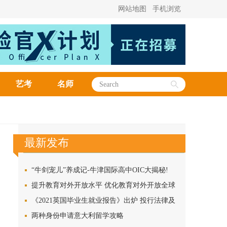
网站地图
手机浏览
艺考
名师
最新发布
“牛剑宠儿”养成记-牛津国际高中OIC大揭秘!
提升教育对外开放水平 优化教育对外开放全球
布局
《2021英国毕业生就业报告》出炉 投行法律及
咨询行业起薪最高
两种身份申请意大利留学攻略