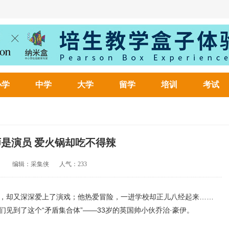
小学
中学
大学
留学
培训
考试
是演员 爱火锅却吃不得辣
编辑：采集侠
人气：
233
却又深深爱上了演戏；他热爱冒险，一进学校却正儿八经起来……
到了这个“矛盾集合体”——33岁的英国帅小伙乔治·豪伊。