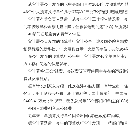
从审计署今天发布的《中央部门单位2014年度预算执行
46个中央预算执行单位几乎都存在“三公”经费使用违规违纪
审计署有关负责人透露，从今年审计工作报告情况看，今年
门本级数量和金额明显下降，但很多违规问题“下沉”至所属
40部门违规发劳务费等2.54亿
审计署今天发布的预算执行审计公告，涉及国务院各部委
预算待遇的新华社、中央电视台等中央新闻单位，共涉及4
在今年发布的预算执行公告中，审计署对46个单位的审计
方面存在问题的信息发布。
审计署将“三公”经费、会议费等管理使用中存在的违反财
费以及津补贴。
据审计长刘家义介绍，此次在津补贴方面，审计查出：住建
亿元，用于发放劳务费、职工福利等；国土资源部、中国海
6466.41万元；环保部、税务总局等26个部门和单位的10
外国人旅费列入三公经费
近年来，各预算执行单位因公出国(境)已成必审内容。
据审计署透露，今年的预算执行审计发现，一些部门和单