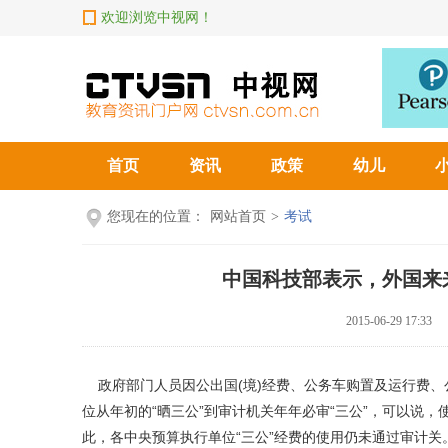
欢迎浏览中视网！
首页
资讯
政策
幼儿
您现在的位置：
网站首页
>
考试
中国科技部表示，外国来
2015-06-29 17:33
政府部门人员因公出国(境)经费、公务车购置及运行费、
位从年初的“晒三公”到审计机关年年必审“三公”，可以说
此，各中央预算执行单位“三公”经费的使用仍未通过审计关