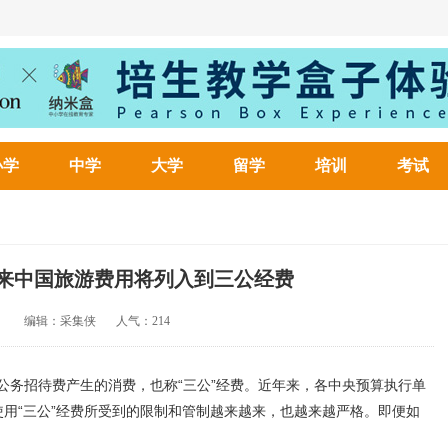
小学
中学
大学
留学
培训
考试
来中国旅游费用将列入到三公经费
编辑：采集侠
人气：
214
公务招待费产生的消费，也称“三公”经费。近年来，各中央预算执行单
，使用“三公”经费所受到的限制和管制越来越来，也越来越严格。即便如
。