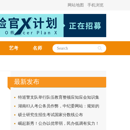
网站地图
手机浏览
艺考
名师
最新发布
特巡警支队举行队伍教育整顿应知应会知识集
中考试
湖南83人考公务员作弊，中纪委网站：规矩的
扣子一开始就得扣好
硕士研究生招生考试国家分数线公布
崛起新秀！公办以优带弱，民办低调有实力！