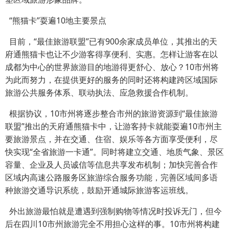
“熊猫卡”耍遍10地主要景点
目前，“最佳旅游联盟”已有900余家成员单位，其推出的天
府通熊猫卡也让不少游客得享便利、实惠。怎样让游客在以
成都为中心的世界旅游目的地游得更舒心、放心？10市州将
为此而努力，在提供更好的服务的同时还将构建跨区域国际
旅游公共服务体系、联动执法、应急救援合作机制。
根据协议，10市州将逐步整合市州的旅游资源到“最佳旅游
联盟”推出的天府通熊猫卡中，让游客持卡就能耍遍10市州主
要旅游景点，并在交通、住宿、娱乐等各方面享受便利，尽
快实现“全省旅游一卡通”。同时将建立交通、地质气象、景区
容量、企业及人员诚信等信息共享发布机制；加快完善合作
区域内高速公路服务区旅游综合服务功能，完善区域间多语
种旅游交通导识系统，鼓励开通城际旅游客运班线。
外出旅游最怕就是遭遇到强制购物等情况时投诉无门，但今
后在四川10市州旅游完全不用担心这样的事。10市州将构建