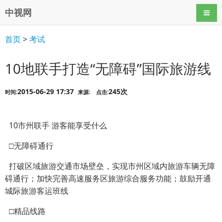
中视网
导航
首页
>
考试
10地联手打造“无障碍”国际旅游线
2015-06-29 17:37
245次
时间:
来源:
点击:
10市州联手 游客能享受什么
□无障碍通行
打破区域旅游交通市场壁垒，实现市州区域内旅游车辆无障
碍通行；加快完善高速服务区旅游综合服务功能；鼓励开通
城际旅游客运班线
□精品线路