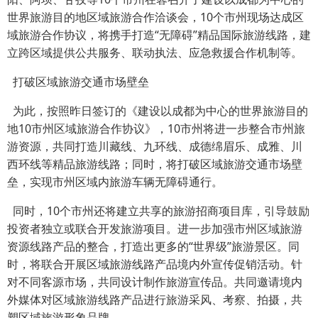
世界旅游目的地区域旅游合作洽谈会，10个市州现场达成区
域旅游合作协议，将携手打造“无障碍”精品国际旅游线路，建
立跨区域提供公共服务、联动执法、应急救援合作机制等。
打破区域旅游交通市场壁垒
为此，按照昨日签订的《建设以成都为中心的世界旅游目的
地10市州区域旅游合作协议》，10市州将进一步整合市州旅
游资源，共同打造川藏线、九环线、成德绵眉乐、成雅、川
西环线等精品旅游线路；同时，将打破区域旅游交通市场壁
垒，实现市州区域内旅游车辆无障碍通行。
同时，10个市州还将建立共享的旅游招商项目库，引导鼓励
投资者独立或联合开发旅游项目。进一步加强市州区域旅游
资源线路产品的整合，打造出更多的“世界级”旅游景区。同
时，将联合开展区域旅游线路产品境内外宣传促销活动。针
对不同客源市场，共同设计制作旅游宣传品。共同邀请境内
外媒体对区域旅游线路产品进行旅游采风、考察、拍摄，共
塑区域旅游形象品牌。