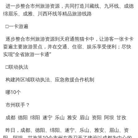
进一步整合市州旅游资源，共同打造川藏线、九环线、成德
绵眉乐、成雅、川西环线等精品旅游线路
□一卡游遍
逐步整合市州旅游资源到天府通熊猫卡中，让游客一张卡卡
耍遍主要旅游景点，并在交通、住宿、娱乐享受便利；尽快
实现“全省旅游一卡通”
□联动执法
构建跨区域联动执法、应急救援合作机制
哪10个
市州联手？
成都 德阳 绵阳 遂宁 乐山 雅安 眉山 资阳 阿坝 甘孜
昨日，成都、德阳、绵阳、遂宁、乐山、雅安、眉山、资
阳、阿坝、甘孜等10个市州在蓉召开了建设以成都为中心的