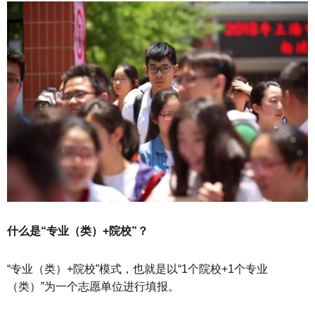
什么是“专业（类）+院校”？
“专业（类）+院校”模式，也就是以“1个院校+1个专业
（类）”为一个志愿单位进行填报。