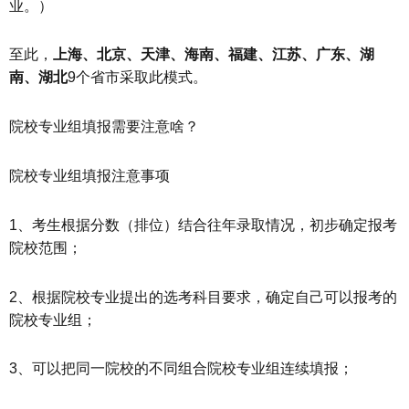
业。）
至此，
上海、北京、天津、海南、福建、江苏、广东、湖
南、湖北
9个省市采取此模式。
院校专业组填报需要注意啥？
院校专业组填报注意事项
1、考生根据分数（排位）结合往年录取情况，初步确定报考
院校范围；
2、根据院校专业提出的选考科目要求，确定自己可以报考的
院校专业组；
3、可以把同一院校的不同组合院校专业组连续填报；