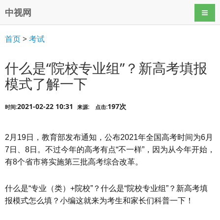
中视网
导航
首页
>
考试
什么是“院校专业组”？新高考填报
模式了解一下
2021-02-22 10:31
197次
时间:
来源:
点击:
2月19日，教育部发布通知，公布2021年全国高考时间为6月
7日、8日。不过今年的高考有点“不一样”，因为从今年开始，
有8个省市将实施第三批高考综合改革。
什么是“专业（类）+院校”？什么是“院校专业组”？新高考填
报模式怎么填？小编这就来为考生和家长们科普一下！