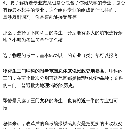
4、要了解所选专业志愿组是否包含了你最想学的专业，是否
有你最不想学的专业，这个组内专业的组成是什么样的，一
旦涉及到调剂，你是否能够接受等等。
那么，选择了不同科目的考生，分别能有多大的填报选择余
地？小编为考生简单作了总结：
选了
物理
的考生，基本95%以上的专业（类）都可以报考。
物化生三门理科的报考范围总体来说比政史地要高。
理科的
三门，在两个批次分别可选范围都是
物理>化学>生物
；文科
的三门，普通批为
地理>政治>历史
。
即使是只选了
三门文科
的考生，也有
将近一半
的专业组可
报。
总体来讲，改革后的高考填报模式其实是把更多的主动权交