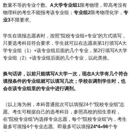
数量不等的专业个数。
A大学专业组1
限考物理，即高考没有
物理科的考生不能报考该专业组；
专业组2
限考物理化学，
专
业3
不限要求。
学生在填报志愿表时，按照“院校专业组+专业”的方式填写，
只要选考科目符合要求，学生就可以在志愿表第1行填写A大
学专业组（1）+该专业组后面的几个专业，第2行填写A大学
专业组（2）+该专业组后面的几个专业，以此类推。
换句话讲，以前只能填写A大学一次，现在A大学有几个符合
填报条件的专业组就可以填写几次；学校在调剂学生时，也
会在该专业组里的专业中进行调剂。
（以上海为例，本科普通批次可以填报24个“院校专业组”志
愿。考生可根据自己的选考科目，参照高校的招生章程，
在“院校专业组”内选择专业志愿，每个“院校专业组”内，考生
最多可填报4个专业志愿。即最多可以填报
24*4=96
个专