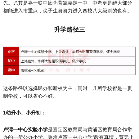
先。尤其是嘉一联中因为背靠嘉定一中，中考更是绝大部分
都能进入市重点，尖子生努努力进入四校八大级别的也有。
升学路径三
这条路径以选择民办和新校为主，同时，几所学校都是一贯
制学校，可以省心不好。
1幼升小、小升初：
卢湾一中心实验小学
是嘉定区教育局与黄浦区教育局合作举
办的一所公办小学。秉承卢湾一中心小学“教有真情，育无止