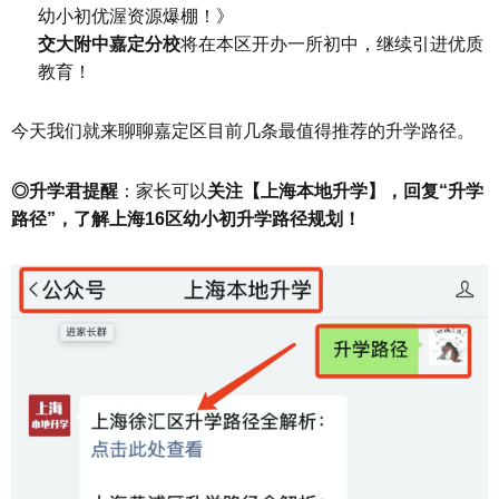
幼小初优渥资源爆棚！》
交大附中嘉定分校
将在本区开办一所初中，继续引进优质
教育！
今天我们就来聊聊嘉定区目前几条最值得推荐的升学路径。
◎升学君提醒
：家长可以
关注【上海本地升学】，回复“升学
路径”，了解上海16区幼小初升学路径规划！