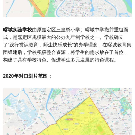
疁城实验学校
由原嘉定区三皇桥小学、疁城中学撤并重组而
成，是嘉定区规模最大的公办九年制学校之一。学校确立
了“践行赏识教育，师生快乐成长”的办学理念，在疁城教育集
团组建后，学校积极整合资源，将学生的需求放在了首位，
构建了具有学校特色、促进学生多元发展的特色课程。
2020年对口划片范围：