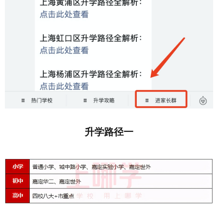
升学路径一