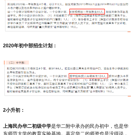
2020年初中部招生计划：
2小升初：
上海民办华二初级中学
是华二附中承办的民办初中，也是华
东师范大学的教育实验基地。嘉定华二的师资也是没得说，