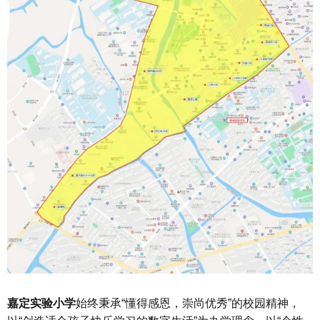
嘉定实验小学
始终秉承“懂得感恩，崇尚优秀”的校园精神，