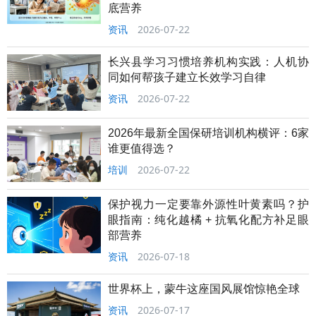
底营养
资讯
2026-07-22
长兴县学习习惯培养机构实践：人机协
同如何帮孩子建立长效学习自律
资讯
2026-07-22
2026年最新全国保研培训机构横评：6家
谁更值得选？
培训
2026-07-22
保护视力一定要靠外源性叶黄素吗？护
眼指南：纯化越橘 + 抗氧化配方补足眼
部营养
资讯
2026-07-18
世界杯上，蒙牛这座国风展馆惊艳全球
资讯
2026-07-17