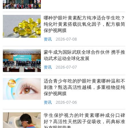
哪种护眼叶黄素配方纯净适合学生吃？
纯化叶黄素搭载抗氧化因子，配方极简
保护视网膜
资讯
2026-07-08
蒙牛成为国际武联全球合作伙伴 携手推
动武术运动全球化发展
资讯
2026-07-07
适合青少年吃的护眼叶黄素哪种温和不
刺激？甄选高活性越橘，多重植物提纯
保护视网膜
资讯
2026-07-06
学生保护视力的叶黄素哪种成分口碑
好？高活性天然因子促吸收，药典标准
补充眼部营养