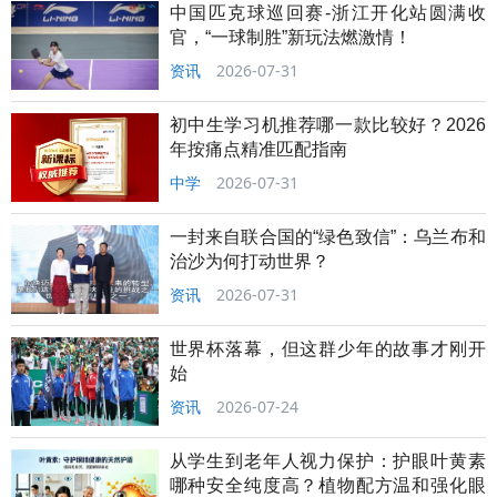
中国匹克球巡回赛-浙江开化站圆满收
官，“一球制胜”新玩法燃激情！
资讯
2026-07-31
初中生学习机推荐哪一款比较好？2026
年按痛点精准匹配指南
中学
2026-07-31
一封来自联合国的“绿色致信”：乌兰布和
治沙为何打动世界？
资讯
2026-07-31
世界杯落幕，但这群少年的故事才刚开
始
资讯
2026-07-24
从学生到老年人视力保护：护眼叶黄素
哪种安全纯度高？植物配方温和强化眼