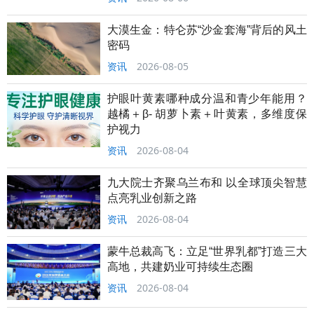
大漠生金：特仑苏“沙金套海”背后的风土
密码
资讯
2026-08-05
护眼叶黄素哪种成分温和青少年能用？
越橘＋β- 胡萝卜素＋叶黄素，多维度保
护视力
资讯
2026-08-04
九大院士齐聚乌兰布和 以全球顶尖智慧
点亮乳业创新之路
资讯
2026-08-04
蒙牛总裁高飞：立足“世界乳都”打造三大
高地，共建奶业可持续生态圈
资讯
2026-08-04