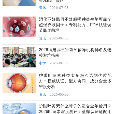
资讯
2026-07-03
消化不好肠胃不舒服哪种益生菌可靠？
超强双歧因子＋专利配方，FDA认证调
节肠道菌群
资讯
2026-06-30
2026福建高三冲刺AI辅导机构排名及选
校避坑指南
中学
2026-06-30
护眼叶黄素种类太多怎么选到优质配
方？权威认证、配方协同、成分含量多
维度分析
资讯
2026-06-30
护眼叶黄素什么牌子的适合全年龄用？
2026叶黄素深度测评：蓝帽认证适配用