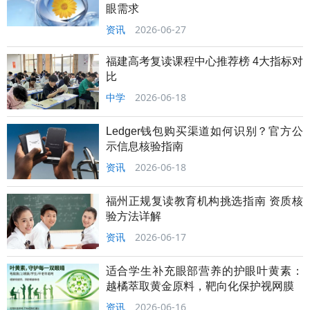
眼需求
资讯
2026-06-27
福建高考复读课程中心推荐榜 4大指标对
比
中学
2026-06-18
Ledger钱包购买渠道如何识别？官方公
示信息核验指南
资讯
2026-06-18
福州正规复读教育机构挑选指南 资质核
验方法详解
资讯
2026-06-17
适合学生补充眼部营养的护眼叶黄素：
越橘萃取黄金原料，靶向化保护视网膜
资讯
2026-06-16